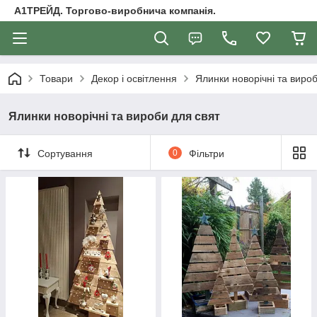
А1ТРЕЙД. Торгово-виробнича компанія.
Товари
Декор і освітлення
Ялинки новорічні та виро
Ялинки новорічні та вироби для свят
Сортування
0
Фільтри