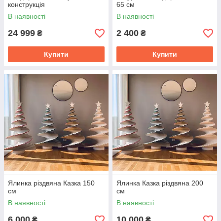
конструкція
65 см
В наявності
В наявності
24 999
2 400
₴
₴
Купити
Купити
Ялинка різдвяна Казка 150
Ялинка Казка різдвяна 200
см
см
В наявності
В наявності
6 000
10 000
₴
₴