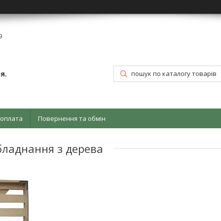
9
я.
 оплата
Повернення та обмін
бладнання з дерева