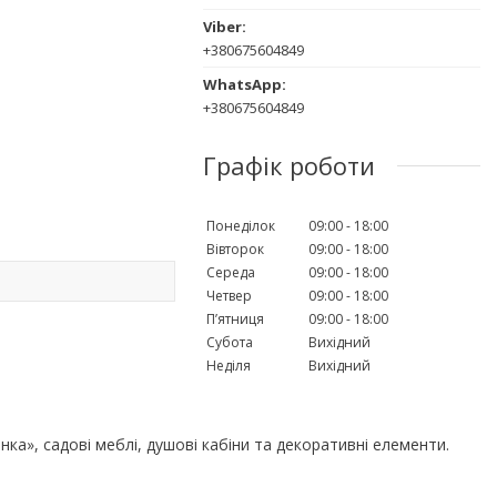
+380675604849
+380675604849
Графік роботи
Понеділок
09:00
18:00
Вівторок
09:00
18:00
Середа
09:00
18:00
Четвер
09:00
18:00
Пʼятниця
09:00
18:00
Субота
Вихідний
Неділя
Вихідний
нка», садові меблі, душові кабіни та декоративні елементи.