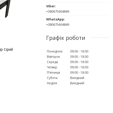
+380675604849
+380675604849
Графік роботи
р Сірий
Понеділок
09:00
18:00
Вівторок
09:00
18:00
Середа
09:00
18:00
Четвер
09:00
18:00
Пʼятниця
09:00
18:00
Субота
Вихідний
Неділя
Вихідний