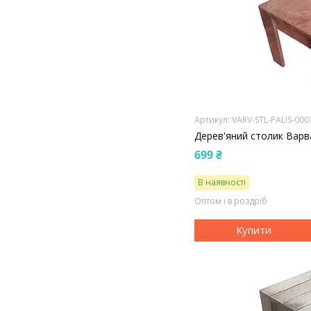
VARV-STL-PALIS-000
Дерев'яний столик Варв
699 ₴
В наявності
Оптом і в роздріб
Купити