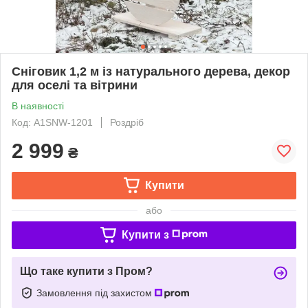
Сніговик 1,2 м із натурального дерева, декор
для оселі та вітрини
В наявності
Код: A1SNW-1201
Роздріб
2 999
₴
Купити
або
Купити з
Що таке купити з Пром?
Замовлення під захистом