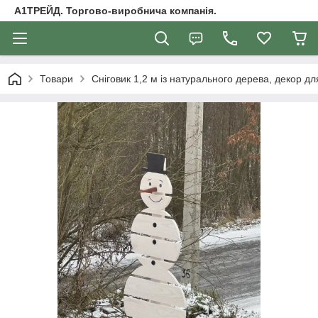
А1ТРЕЙД. Торгово-виробнича компанія.
Товари
Сніговик 1,2 м із натурального дерева, декор дл