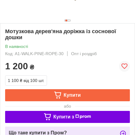
Мотузкова дерев'яна доріжка із соснової
дошки
В наявності
Код: A1-WALK-PINE-ROPE-30
Опт і роздріб
1 200
₴
1 100 ₴
від 100 шт.
Купити
або
Купити з
Що таке купити з Пром?