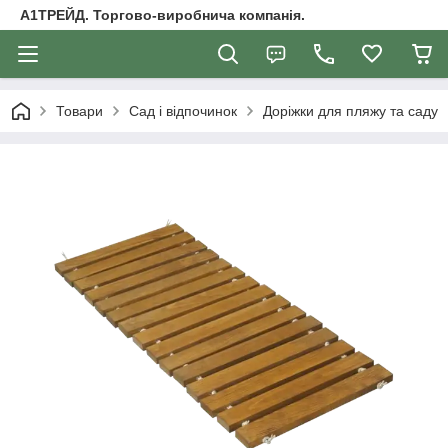
А1ТРЕЙД. Торгово-виробнича компанія.
Товари
Сад і відпочинок
Доріжки для пляжу та саду