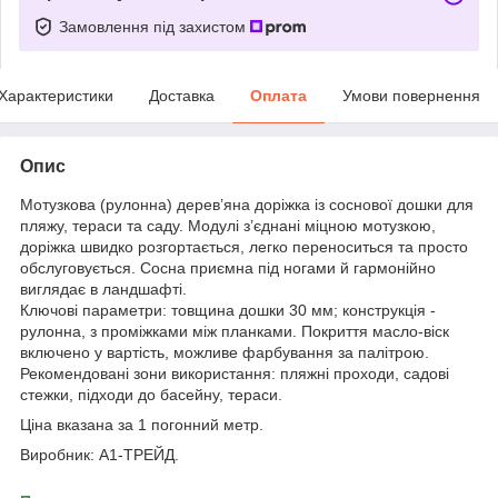
Замовлення під захистом
Характеристики
Доставка
Оплата
Умови повернення
Опис
Мотузкова (рулонна) дерев’яна доріжка із соснової дошки для
пляжу, тераси та саду. Модулі з’єднані міцною мотузкою,
доріжка швидко розгортається, легко переноситься та просто
обслуговується. Сосна приємна під ногами й гармонійно
виглядає в ландшафті.
Ключові параметри: товщина дошки 30 мм; конструкція -
рулонна, з проміжками між планками. Покриття масло-віск
включено у вартість, можливе фарбування за палітрою.
Рекомендовані зони використання: пляжні проходи, садові
стежки, підходи до басейну, тераси.
Ціна вказана за 1 погонний метр.
Виробник: A1-ТРЕЙД.