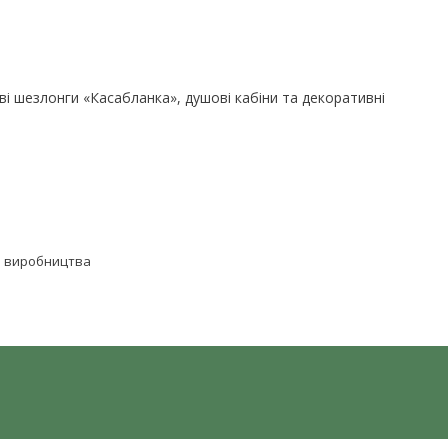
ові шезлонги «Касабланка», душові кабіни та декоративні
о виробництва