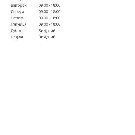
Вівторок
09:00
18:00
Середа
09:00
18:00
Четвер
09:00
18:00
Пʼятниця
09:00
18:00
Субота
Вихідний
Неділя
Вихідний