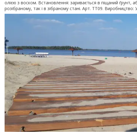
олією з воском. Встановлення: заривається в піщаний ґрунт, 
розібраному, так і в зібраному стані. Арт. ТТ09. Виробництво: 