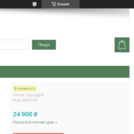
Кошик
Пошук
В наявності
Оптом і в роздріб
Код:
20018-99
24 900 ₴
Показати оптові ціни