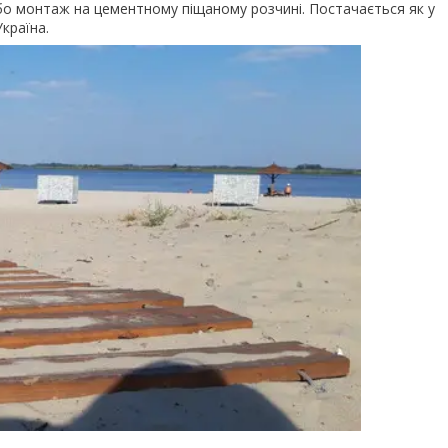
або монтаж на цементному піщаному розчині. Постачається як у
Україна.