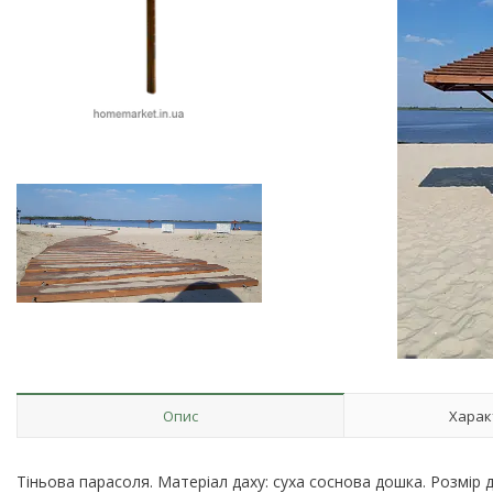
Опис
Харак
Тіньова парасоля. Матеріал даху: суха соснова дошка. Розмір