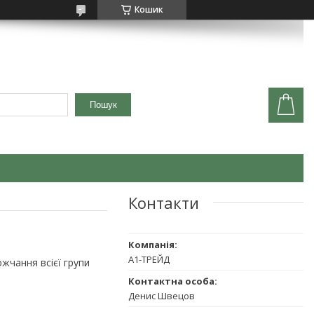
Кошик
Пошук
Контакти
А1-ТРЕЙД
жчання всієї групи
Денис Швецов